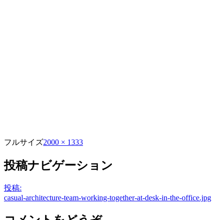
フルサイズ
2000 × 1333
投稿ナビゲーション
投稿:
casual-architecture-team-working-together-at-desk-in-the-office.jpg
コメントをどうぞ