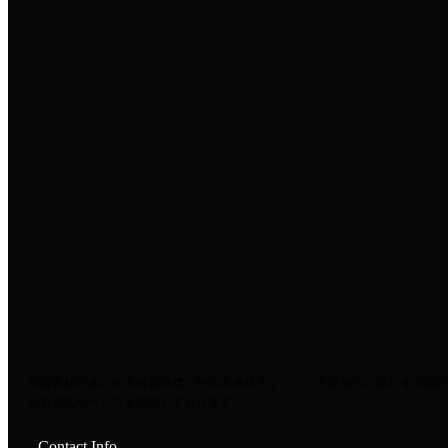
投資家様のあらゆる投資目標に対応出来得るように、主要都市に限らず全国の
分析等のサービスを提供しております。
Contact Info