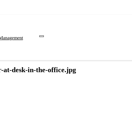
 Management
at-desk-in-the-office.jpg