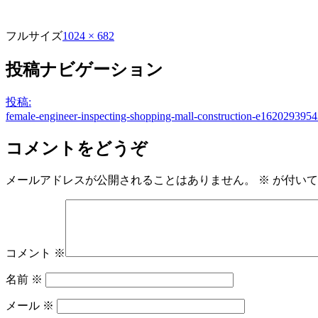
フルサイズ
1024 × 682
投稿ナビゲーション
投稿:
female-engineer-inspecting-shopping-mall-construction-e1620293954
コメントをどうぞ
メールアドレスが公開されることはありません。
※
が付いて
コメント
※
名前
※
メール
※