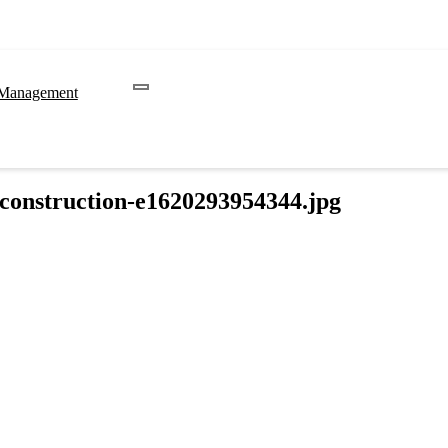
 Management
-construction-e1620293954344.jpg