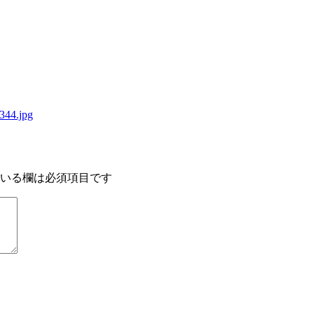
344.jpg
いる欄は必須項目です