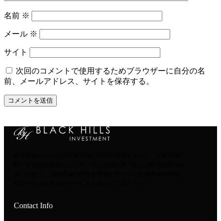
名前
※
メール
※
サイト
次回のコメントで使用するためブラウザーに自分の名
前、メールアドレス、サイトを保存する。
投資家様のあらゆる投資目標に対応出来得るように、主要都市に
限らず全国の都市において、その地域の専門家との緊密な関係を
築いており、その地域の特性や市場に基づいた投資機会の発掘、
投資リスク分析等のサービスを提供しております。
Contact Info